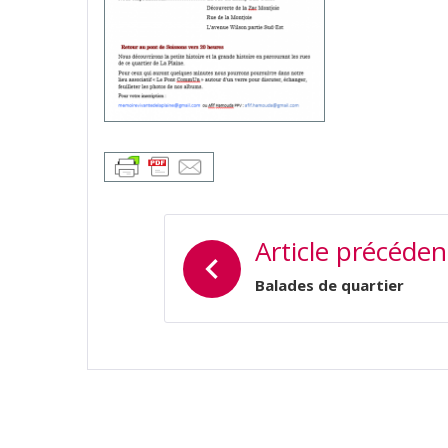
NAVIGATION
Article précéden
DE
L’ARTICLE
Balades de quartier