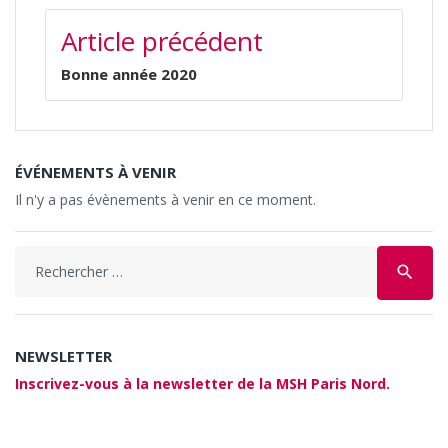
NAVIGATION
Article précédent
DE
L’ARTICLE
Bonne année 2020
ÉVÉNEMENTS À VENIR
Il n'y a pas évènements à venir en ce moment.
Search
search
for:
NEWSLETTER
Inscrivez-vous à la newsletter de la MSH Paris Nord.