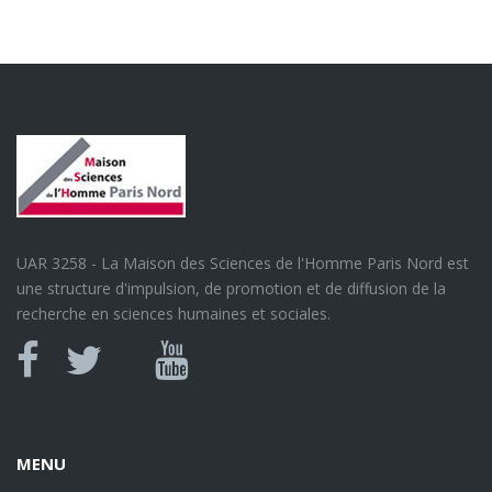
UAR 3258 - La Maison des Sciences de l'Homme Paris Nord est
une structure d'impulsion, de promotion et de diffusion de la
recherche en sciences humaines et sociales.
Canal
Facebook
twitter
Youtube
U
MENU