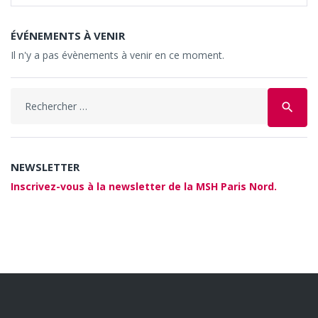
ÉVÉNEMENTS À VENIR
Il n'y a pas évènements à venir en ce moment.
Search
search
for:
NEWSLETTER
Inscrivez-vous à la newsletter de la MSH Paris Nord.