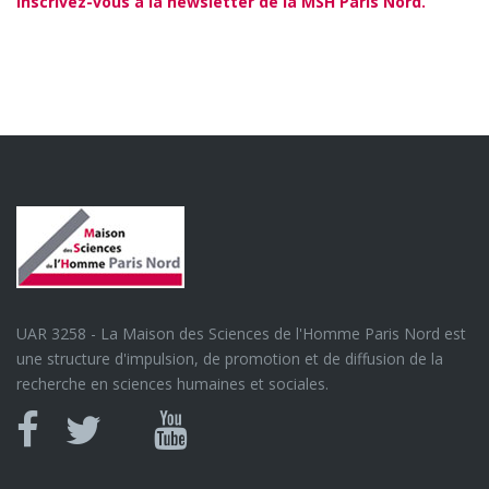
Inscrivez-vous à la newsletter de la MSH Paris Nord.
UAR 3258 - La Maison des Sciences de l'Homme Paris Nord est
une structure d'impulsion, de promotion et de diffusion de la
recherche en sciences humaines et sociales.
Canal
Facebook
twitter
Youtube
U