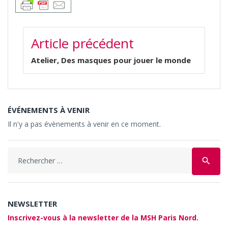
NAVIGATION
Article précédent
DE
L’ARTICLE
Atelier, Des masques pour jouer le monde
ÉVÉNEMENTS À VENIR
Il n'y a pas évènements à venir en ce moment.
Search
search
for:
NEWSLETTER
Inscrivez-vous à la newsletter de la MSH Paris Nord.