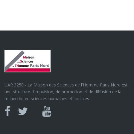
UAR 3258 - La Maison des Sciences de l'Homme Paris Nord est
une structure d'impulsion, de promotion et de diffusion de la
recherche en sciences humaines et sociales.
Canal
Facebook
twitter
Youtube
U