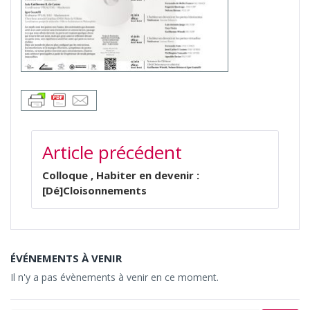
NAVIGATION
Article précédent
DE
L’ARTICLE
Colloque , Habiter en devenir :
[Dé]Cloisonnements
ÉVÉNEMENTS À VENIR
Il n'y a pas évènements à venir en ce moment.