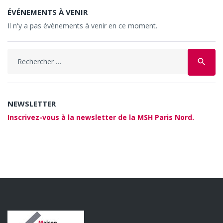
ÉVÉNEMENTS À VENIR
Il n'y a pas évènements à venir en ce moment.
Search
search
for:
NEWSLETTER
Inscrivez-vous à la newsletter de la MSH Paris Nord.