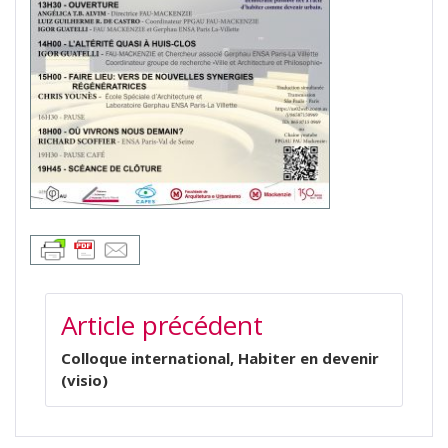
NAVIGATION
Article précédent
DE
L’ARTICLE
Colloque international, Habiter en devenir
(visio)