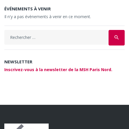
ÉVÉNEMENTS À VENIR
Il n'y a pas évènements à venir en ce moment.
Search
search
for:
NEWSLETTER
Inscrivez-vous à la newsletter de la MSH Paris Nord.