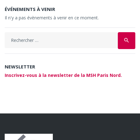
ÉVÉNEMENTS À VENIR
Il n'y a pas évènements à venir en ce moment.
Search
search
for:
NEWSLETTER
Inscrivez-vous à la newsletter de la MSH Paris Nord.