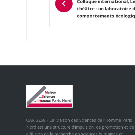
L’ARTICLE
Colloque international, L
théâtre : un laboratoire 
comportements écologiq
UAR 3258 - La Maison des Sciences de l'Homme Paris
Nord est une structure d'impulsion, de promotion et de
diffusion de la recherche en sciences humaines et