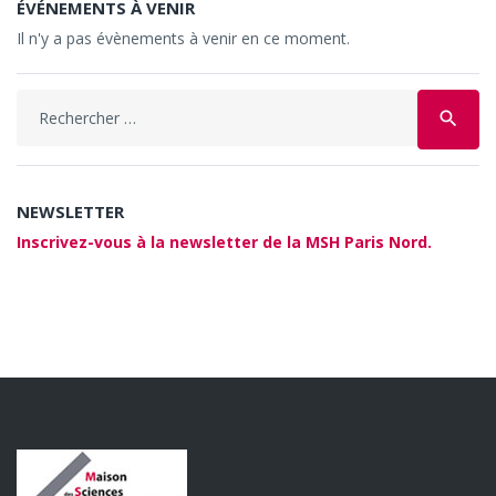
ÉVÉNEMENTS À VENIR
Il n'y a pas évènements à venir en ce moment.
Search
search
for:
NEWSLETTER
Inscrivez-vous à la newsletter de la MSH Paris Nord.