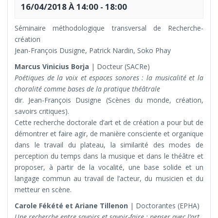
16/04/2018 À 14:00
-
18:00
Séminaire méthodologique transversal de Recherche-
création
Jean-François Dusigne, Patrick Nardin, Soko Phay
Marcus Vinicius Borja
| Docteur (SACRe)
Poétiques de la voix et espaces sonores : la musicalité et la
choralité comme bases de la pratique théâtrale
dir. Jean-François Dusigne (Scènes du monde, création,
savoirs critiques).
Cette recherche doctorale d’art et de création a pour but de
démontrer et faire agir, de manière consciente et organique
dans le travail du plateau, la similarité des modes de
perception du temps dans la musique et dans le théâtre et
proposer, à partir de la vocalité, une base solide et un
langage commun au travail de l’acteur, du musicien et du
metteur en scène.
Carole Fékété et Ariane Tillenon
| Doctorantes (EPHA)
Une recherche entre savoirs et savoir-faire : penser avec l’art