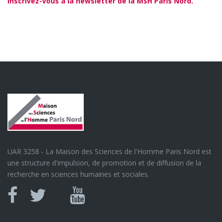
Inscrivez-vous à la newsletter de la MSH Paris Nord.
UAR 3258 - La Maison des Sciences de l'Homme Paris Nord est
une structure d'impulsion, de promotion et de diffusion de la
recherche en sciences humaines et sociales.
Canal
Facebook
twitter
Youtube
U