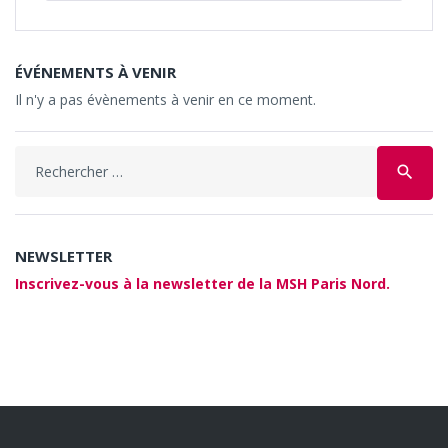
ÉVÉNEMENTS À VENIR
Il n'y a pas évènements à venir en ce moment.
Search
search
for:
NEWSLETTER
Inscrivez-vous à la newsletter de la MSH Paris Nord.