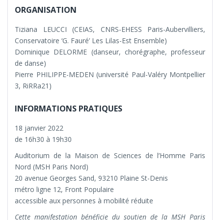
ORGANISATION
Tiziana LEUCCI (CEIAS, CNRS-EHESS Paris-Aubervilliers,
Conservatoire ‘G. Fauré’ Les Lilas-Est Ensemble)
Dominique DELORME (danseur, chorégraphe, professeur
de danse)
Pierre PHILIPPE-MEDEN (université Paul-Valéry Montpellier
3, RiRRa21)
INFORMATIONS PRATIQUES
18 janvier 2022
de 16h30 à 19h30
Auditorium de la Maison de Sciences de l’Homme Paris
Nord (MSH Paris Nord)
20 avenue Georges Sand, 93210 Plaine St-Denis
métro ligne 12, Front Populaire
accessible aux personnes à mobilité réduite
Cette manifestation bénéficie du soutien de la MSH Paris