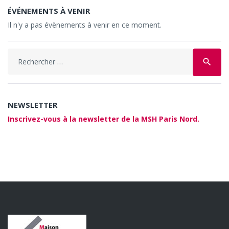
ÉVÉNEMENTS À VENIR
Il n'y a pas évènements à venir en ce moment.
Search
search
for:
NEWSLETTER
Inscrivez-vous à la newsletter de la MSH Paris Nord.