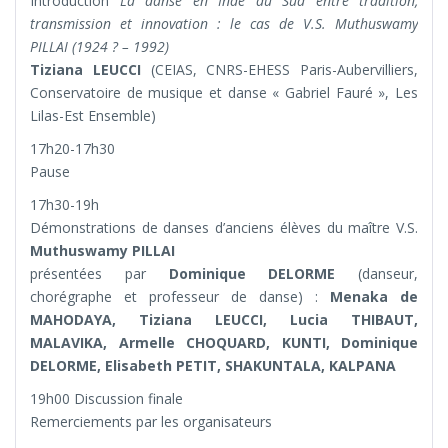
Introduction
La danse en Inde du Sud entre tradition,
transmission et innovation : le cas de V.S. Muthuswamy
PILLAI (1924 ? – 1992)
Tiziana LEUCCI
(CEIAS, CNRS-EHESS Paris-Aubervilliers,
Conservatoire de musique et danse « Gabriel Fauré », Les
Lilas-Est Ensemble)
17h20-17h30
Pause
17h30-19h
Démonstrations de danses d’anciens élèves du maître V.S.
Muthuswamy PILLAI
présentées par
Dominique DELORME
(danseur,
chorégraphe et professeur de danse) :
Menaka de
MAHODAYA, Tiziana LEUCCI, Lucia THIBAUT,
MALAVIKA, Armelle CHOQUARD, KUNTI, Dominique
DELORME, Elisabeth PETIT, SHAKUNTALA, KALPANA
19h00 Discussion finale
Remerciements par les organisateurs