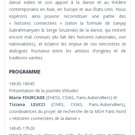
dansé indien et son apport à la danse et au théâtre
contemporains en Asie, en Europe et aux États-Unis. Nous
espérons ainsi pouvoir reconstituer une partie des
« histoires connectées » (selon la formule de Sanjay
Subrahmanyam & Serge Gruzinski) de la danse, qui restent
encore mal connues (du fait des histoires nationales, voir
nationalistes), et éclaircir les enjeux de ces rencontres et
dialogues fructueux entre les artistes d’origines et de
traditions variées.
PROGRAMME
16h30-16h45
Présentation de la journée d’études
Marie FOURCADE
(EHESS, CEIAS, Paris-Aubervilliers) et
Tiziana LEUCCI
(CNRS, CEIAS, Paris-Aubervilliers),
coordinatrices du projet de recherche de la MSH Paris Nord
« Histoires connectées de la danse »
16h45-17h20