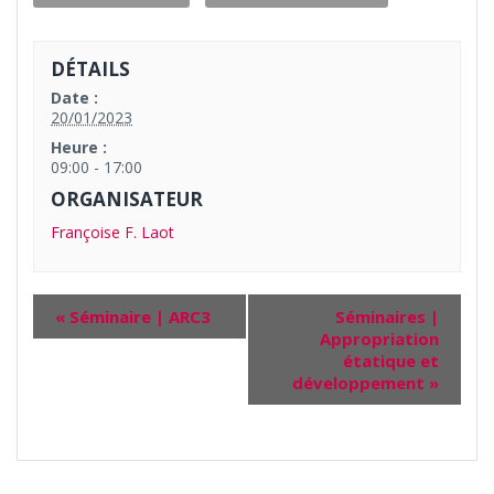
DÉTAILS
Date :
20/01/2023
Heure :
09:00 - 17:00
ORGANISATEUR
Françoise F. Laot
«
Séminaire | ARC3
Séminaires |
Appropriation
étatique et
développement
»