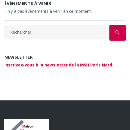
ÉVÉNEMENTS À VENIR
Il n'y a pas évènements à venir en ce moment.
Search
search
for:
NEWSLETTER
Inscrivez-vous à la newsletter de la MSH Paris Nord.