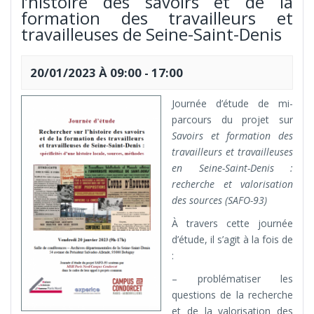
l’histoire des savoirs et de la
formation des travailleurs et
travailleuses de Seine-Saint-Denis
20/01/2023 À 09:00
-
17:00
Journée d’étude de mi-
parcours du projet sur
Savoirs et formation des
travailleurs et travailleuses
en Seine-Saint-Denis :
recherche et valorisation
des sources (SAFO-93)
À travers cette journée
d’étude, il s’agit à la fois de
:
– problématiser les
questions de la recherche
et de la valorisation des