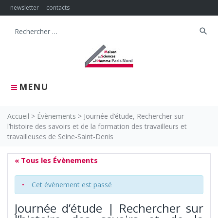
Skip
newsletter
contacts
to
content
search
Search
for:
MENU
Accueil
>
Évènements
>
Journée d’étude, Rechercher sur
l’histoire des savoirs et de la formation des travailleurs et
travailleuses de Seine-Saint-Denis
« Tous les Évènements
Cet évènement est passé
Journée d’étude | Rechercher sur