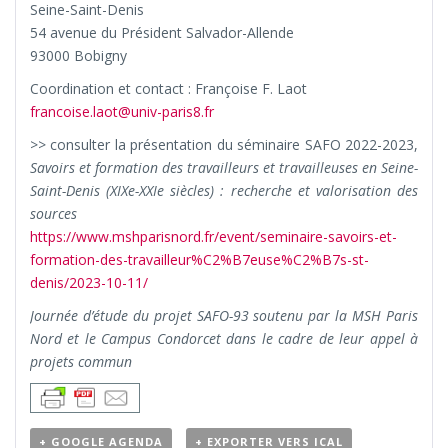
Seine-Saint-Denis
54 avenue du Président Salvador-Allende
93000 Bobigny
Coordination et contact : Françoise F. Laot
francoise.laot@univ-paris8.fr
>> consulter la présentation du séminaire SAFO 2022-2023,
Savoirs et formation des travailleurs et travailleuses en Seine-
Saint-Denis (XIXe-XXIe siècles) : recherche et valorisation des
sources
https://www.mshparisnord.fr/event/seminaire-savoirs-et-
formation-des-travailleur%C2%B7euse%C2%B7s-st-
denis/2023-10-11/
Journée d’étude du projet SAFO-93 soutenu par la MSH Paris
Nord et le Campus Condorcet dans le cadre de leur appel à
projets commun
+ GOOGLE AGENDA
+ EXPORTER VERS ICAL