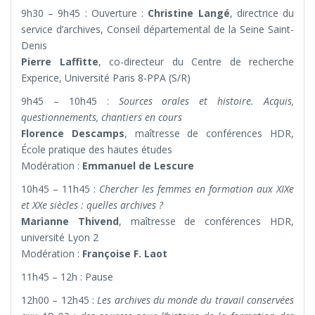
9h30 – 9h45 : Ouverture :
Christine Langé
, directrice du
service d’archives, Conseil départemental de la Seine Saint-
Denis
Pierre Laffitte
, co-directeur du Centre de recherche
Experice, Université Paris 8-PPA (S/R)
9h45 – 10h45 :
Sources orales et histoire. Acquis,
questionnements, chantiers en cours
Florence Descamps
, maîtresse de conférences HDR,
École pratique des hautes études
Modération :
Emmanuel de Lescure
10h45 – 11h45 :
Chercher les femmes en formation aux XIXe
et XXe siècles : quelles archives ?
Marianne Thivend
, maîtresse de conférences HDR,
université Lyon 2
Modération :
Françoise F. Laot
11h45 – 12h : Pause
12h00 – 12h45 :
Les archives du monde du travail conservées