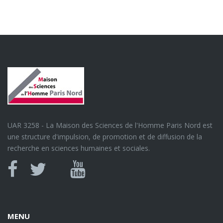
UAR 3258 - La Maison des Sciences de l'Homme Paris Nord est
une structure d'impulsion, de promotion et de diffusion de la
recherche en sciences humaines et sociales.
Canal
Facebook
twitter
Youtube
U
MENU