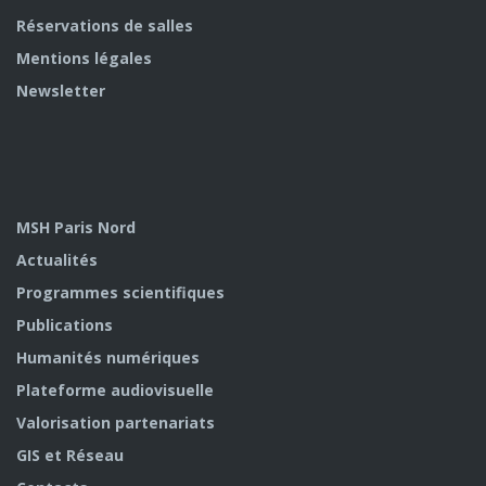
Réservations de salles
Mentions légales
Newsletter
MSH Paris Nord
Actualités
Programmes scientifiques
Publications
Humanités numériques
Plateforme audiovisuelle
Valorisation partenariats
GIS et Réseau