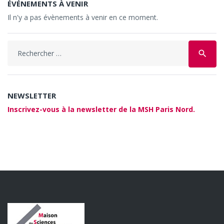
ÉVÉNEMENTS À VENIR
Il n'y a pas évènements à venir en ce moment.
Search
search
for:
NEWSLETTER
Inscrivez-vous à la newsletter de la MSH Paris Nord.