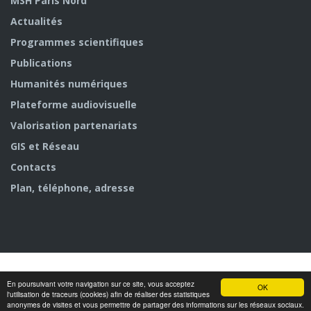
MSH Paris Nord
Actualités
Programmes scientifiques
Publications
Humanités numériques
Plateforme audiovisuelle
Valorisation partenariats
GIS et Réseau
Contacts
Plan, téléphone, adresse
En poursuivant votre navigation sur ce site, vous acceptez
© MSH Paris Nord
OK
l'utilisation de traceurs (cookies) afin de réaliser des statistiques
anonymes de visites et vous permettre de partager des informations sur les réseaux sociaux.