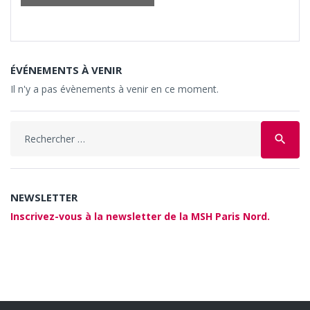
ÉVÉNEMENTS À VENIR
Il n'y a pas évènements à venir en ce moment.
Search
search
for:
NEWSLETTER
Inscrivez-vous à la newsletter de la MSH Paris Nord.