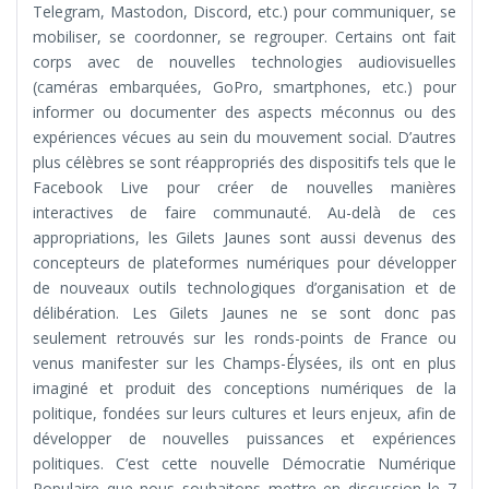
Telegram, Mastodon, Discord, etc.) pour communiquer, se
mobiliser, se coordonner, se regrouper. Certains ont fait
corps avec de nouvelles technologies audiovisuelles
(caméras embarquées, GoPro, smartphones, etc.) pour
informer ou documenter des aspects méconnus ou des
expériences vécues au sein du mouvement social. D’autres
plus célèbres se sont réappropriés des dispositifs tels que le
Facebook Live pour créer de nouvelles manières
interactives de faire communauté. Au-delà de ces
appropriations, les Gilets Jaunes sont aussi devenus des
concepteurs de plateformes numériques pour développer
de nouveaux outils technologiques d’organisation et de
délibération. Les Gilets Jaunes ne se sont donc pas
seulement retrouvés sur les ronds-points de France ou
venus manifester sur les Champs-Élysées, ils ont en plus
imaginé et produit des conceptions numériques de la
politique, fondées sur leurs cultures et leurs enjeux, afin de
développer de nouvelles puissances et expériences
politiques. C’est cette nouvelle Démocratie Numérique
Populaire que nous souhaitons mettre en discussion le 7