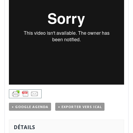
+ GOOGLE AGENDA
+ EXPORTER VERS ICAL
DÉTAILS