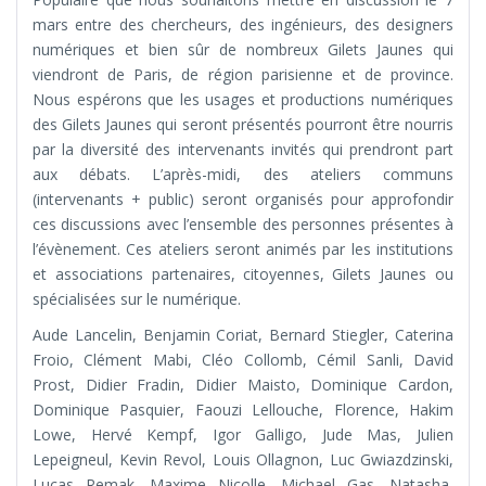
mars entre des chercheurs, des ingénieurs, des designers
numériques et bien sûr de nombreux Gilets Jaunes qui
viendront de Paris, de région parisienne et de province.
Nous espérons que les usages et productions numériques
des Gilets Jaunes qui seront présentés pourront être nourris
par la diversité des intervenants invités qui prendront part
aux débats. L’après-midi, des ateliers communs
(intervenants + public) seront organisés pour approfondir
ces discussions avec l’ensemble des personnes présentes à
l’évènement. Ces ateliers seront animés par les institutions
et associations partenaires, citoyennes, Gilets Jaunes ou
spécialisées sur le numérique.
Aude Lancelin, Benjamin Coriat, Bernard Stiegler, Caterina
Froio, Clément Mabi, Cléo Collomb, Cémil Sanli, David
Prost, Didier Fradin, Didier Maisto, Dominique Cardon,
Dominique Pasquier, Faouzi Lellouche, Florence, Hakim
Lowe, Hervé Kempf, Igor Galligo, Jude Mas, Julien
Lepeigneul, Kevin Revol, Louis Ollagnon, Luc Gwiazdzinski,
Lucas Remak, Maxime Nicolle, Michael Gas, Natasha,