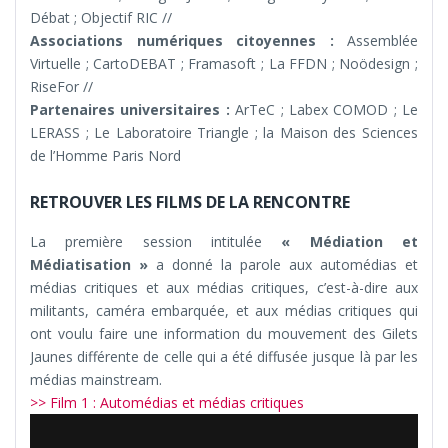
Débat ; Objectif RIC //
Associations numériques citoyennes :
Assemblée
Virtuelle ; CartoDEBAT ; Framasoft ; La FFDN ; Noödesign ;
RiseFor //
Partenaires universitaires :
ArTeC ; Labex COMOD ; Le
LERASS ; Le Laboratoire Triangle ; la Maison des Sciences
de l’Homme Paris Nord
RETROUVER LES FILMS DE LA RENCONTRE
La première session intitulée
« Médiation et
Médiatisation »
a donné la parole aux automédias et
médias critiques et aux médias critiques, c’est-à-dire aux
militants, caméra embarquée, et aux médias critiques qui
ont voulu faire une information du mouvement des Gilets
Jaunes différente de celle qui a été diffusée jusque là par les
médias mainstream.
>> Film 1 : Automédias et médias critiques