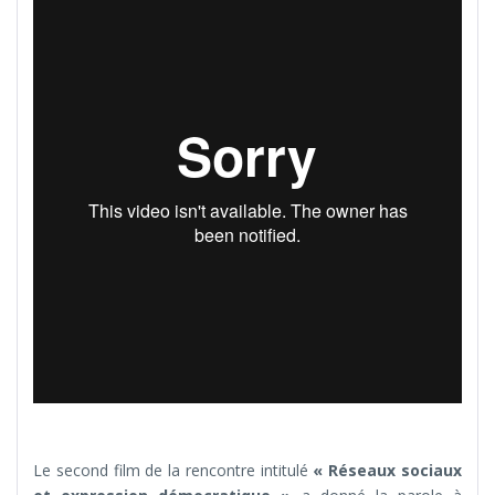
Le second film de la rencontre intitulé
« Réseaux sociaux