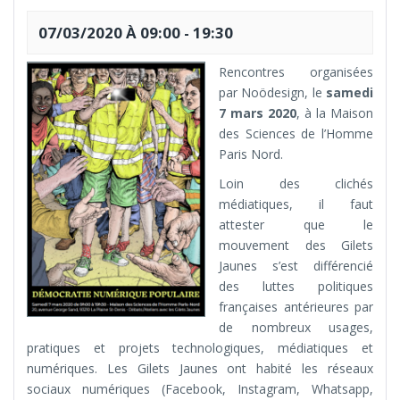
07/03/2020 À 09:00
-
19:30
Rencontres organisées
par Noödesign, le
samedi
7 mars 2020
, à la Maison
des Sciences de l’Homme
Paris Nord.
Loin des clichés
médiatiques, il faut
attester que le
mouvement des Gilets
Jaunes s’est différencié
des luttes politiques
françaises antérieures par
de nombreux usages,
pratiques et projets technologiques, médiatiques et
numériques. Les Gilets Jaunes ont habité les réseaux
sociaux numériques (Facebook, Instagram, Whatsapp,