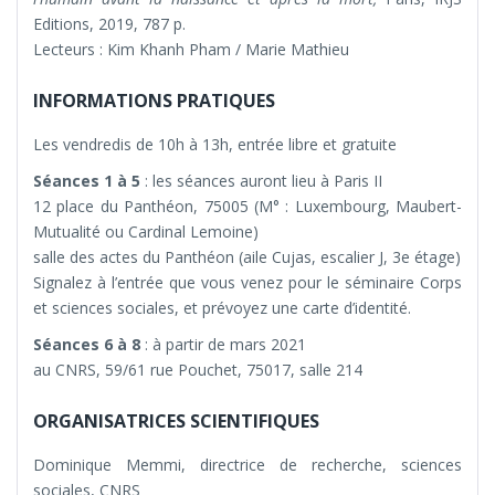
Editions, 2019, 787 p.
Lecteurs : Kim Khanh Pham / Marie Mathieu
INFORMATIONS PRATIQUES
Les vendredis de 10h à 13h, entrée libre et gratuite
Séances 1 à 5
: les séances auront lieu à Paris II
12 place du Panthéon, 75005 (M° : Luxembourg, Maubert-
Mutualité ou Cardinal Lemoine)
salle des actes du Panthéon (aile Cujas, escalier J, 3e étage)
Signalez à l’entrée que vous venez pour le séminaire Corps
et sciences sociales, et prévoyez une carte d’identité.
Séances 6 à 8
: à partir de mars 2021
au CNRS, 59/61 rue Pouchet, 75017, salle 214
ORGANISATRICES SCIENTIFIQUES
Dominique Memmi, directrice de recherche, sciences
sociales, CNRS