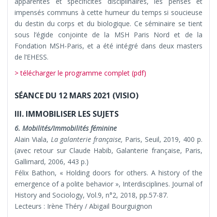
apparentes et spécificités disciplinaires, les pensés et
impensés communs à cette humeur du temps si soucieuse
du destin du corps et du biologique. Ce séminaire se tient
sous l’égide conjointe de la MSH Paris Nord et de la
Fondation MSH-Paris, et a été intégré dans deux masters
de l’EHESS.
> télécharger le programme complet (pdf)
SÉANCE DU 12 MARS 2021 (VISIO)
III. IMMOBILISER LES SUJETS
6. Mobilités/Immobilités féminine
Alain Viala,
La galanterie française,
Paris, Seuil, 2019, 400 p.
(avec retour sur Claude Habib, Galanterie française, Paris,
Gallimard, 2006, 443 p.)
Félix Bathon, « Holding doors for others. A history of the
emergence of a polite behavior », Interdisciplines. Journal of
History and Sociology, Vol.9, n°2, 2018, pp.57-87.
Lecteurs : Irène Théry / Abigail Bourguignon