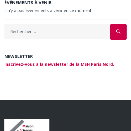
ÉVÉNEMENTS À VENIR
Il n'y a pas évènements à venir en ce moment.
Search
search
for:
NEWSLETTER
Inscrivez-vous à la newsletter de la MSH Paris Nord.