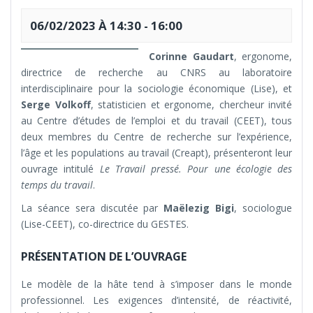
06/02/2023 À 14:30
-
16:00
Corinne Gaudart
, ergonome,
directrice de recherche au CNRS au laboratoire
interdisciplinaire pour la sociologie économique (Lise), et
Serge Volkoff
, statisticien et ergonome, chercheur invité
au Centre d’études de l’emploi et du travail (CEET), tous
deux membres du Centre de recherche sur l’expérience,
l’âge et les populations au travail (Creapt), présenteront leur
ouvrage intitulé
Le Travail pressé. Pour une écologie des
temps du travail
.
La séance sera discutée par
Maëlezig Bigi
, sociologue
(Lise-CEET), co-directrice du GESTES.
PRÉSENTATION DE L’OUVRAGE
Le modèle de la hâte tend à s’imposer dans le monde
professionnel. Les exigences d’intensité, de réactivité,