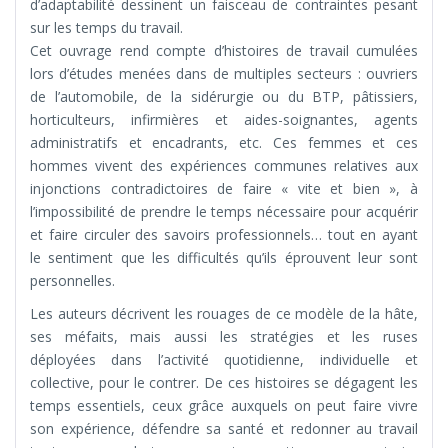
d’adaptabilité dessinent un faisceau de contraintes pesant
sur les temps du travail.
Cet ouvrage rend compte d’histoires de travail cumulées
lors d’études menées dans de multiples secteurs : ouvriers
de l’automobile, de la sidérurgie ou du BTP, pâtissiers,
horticulteurs, infirmières et aides-soignantes, agents
administratifs et encadrants, etc. Ces femmes et ces
hommes vivent des expériences communes relatives aux
injonctions contradictoires de faire « vite et bien », à
l’impossibilité de prendre le temps nécessaire pour acquérir
et faire circuler des savoirs professionnels… tout en ayant
le sentiment que les difficultés qu’ils éprouvent leur sont
personnelles.
Les auteurs décrivent les rouages de ce modèle de la hâte,
ses méfaits, mais aussi les stratégies et les ruses
déployées dans l’activité quotidienne, individuelle et
collective, pour le contrer. De ces histoires se dégagent les
temps essentiels, ceux grâce auxquels on peut faire vivre
son expérience, défendre sa santé et redonner au travail