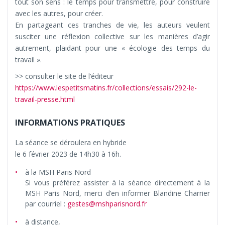
tout son sens : le temps pour transmettre, pour construire
avec les autres, pour créer.
En partageant ces tranches de vie, les auteurs veulent
susciter une réflexion collective sur les manières d’agir
autrement, plaidant pour une « écologie des temps du
travail ».
>> consulter le site de l’éditeur
https://www.lespetitsmatins.fr/collections/essais/292-le-
travail-presse.html
INFORMATIONS PRATIQUES
La séance se déroulera en hybride
le 6 février 2023 de 14h30 à 16h.
à la MSH Paris Nord
Si vous préférez assister à la séance directement à la
MSH Paris Nord, merci d’en informer Blandine Charrier
par courriel :
gestes@mshparisnord.fr
à distance,