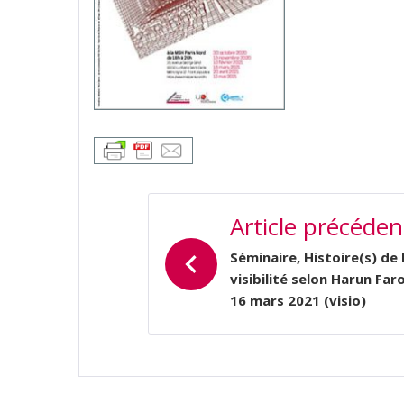
NAVIGATION
Article précéden
DE
L’ARTICLE
Séminaire, Histoire(s) de 
visibilité selon Harun Faro
16 mars 2021 (visio)