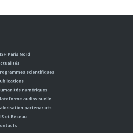
SH Paris Nord
ctualités
rogrammes scientifiques
ublications
umanités numériques
lateforme audiovisuelle
alorisation partenariats
IS et Réseau
ontacts