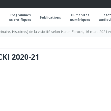
Programmes
Humanités
Plate
s
Publications
scientifiques
numériques
audiovi
inaire, Histoire(s) de la visibilité selon Harun Farocki, 16 mars 2021 (v
KI 2020-21