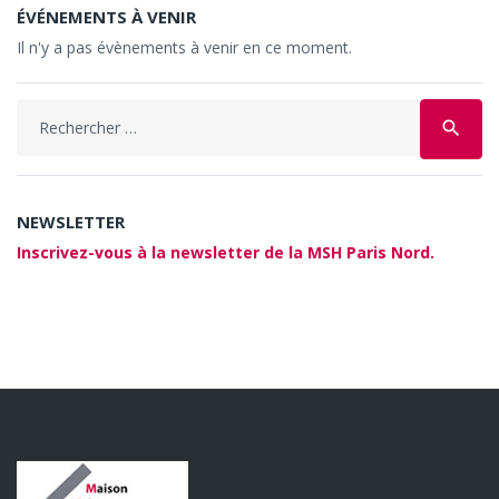
ÉVÉNEMENTS À VENIR
Il n'y a pas évènements à venir en ce moment.
Search
search
for:
NEWSLETTER
Inscrivez-vous à la newsletter de la MSH Paris Nord.