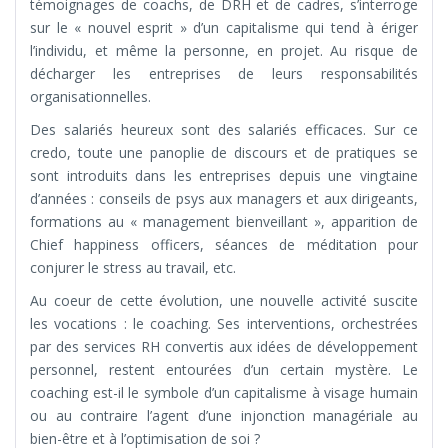
témoignages de coachs, de DRH et de cadres, s’interroge
sur le « nouvel esprit » d’un capitalisme qui tend à ériger
l’individu, et même la personne, en projet. Au risque de
décharger les entreprises de leurs responsabilités
organisationnelles.
Des salariés heureux sont des salariés efficaces. Sur ce
credo, toute une panoplie de discours et de pratiques se
sont introduits dans les entreprises depuis une vingtaine
d’années : conseils de psys aux managers et aux dirigeants,
formations au « management bienveillant », apparition de
Chief happiness officers, séances de méditation pour
conjurer le stress au travail, etc.
Au coeur de cette évolution, une nouvelle activité suscite
les vocations : le coaching. Ses interventions, orchestrées
par des services RH convertis aux idées de développement
personnel, restent entourées d’un certain mystère. Le
coaching est-il le symbole d’un capitalisme à visage humain
ou au contraire l’agent d’une injonction managériale au
bien-être et à l’optimisation de soi ?