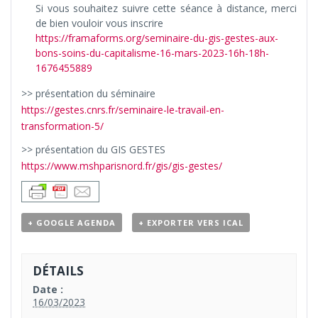
Si vous souhaitez suivre cette séance à distance, merci
de bien vouloir vous inscrire
https://framaforms.org/seminaire-du-gis-gestes-aux-
bons-soins-du-capitalisme-16-mars-2023-16h-18h-
1676455889
>> présentation du séminaire
https://gestes.cnrs.fr/seminaire-le-travail-en-
transformation-5/
>> présentation du GIS GESTES
https://www.mshparisnord.fr/gis/gis-gestes/
+ GOOGLE AGENDA
+ EXPORTER VERS ICAL
DÉTAILS
Date :
16/03/2023