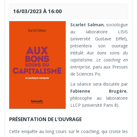
16/03/2023 À 16:00
Scarlet Salman
, sociologue
au laboratoire LISIS
(université Gustave Eiffel),
présentera son ouvrage
intitulé
Aux bons soins du
capitalisme. Le coaching en
entreprise
, paru aux Presses
de Sciences Po.
La séance sera discutée par
Fabienne Brugère
,
philosophe au laboratoire
LLCP (université Paris 8).
PRÉSENTATION DE L’OUVRAGE
Cette enquête au long cours sur le coaching, qui croise les