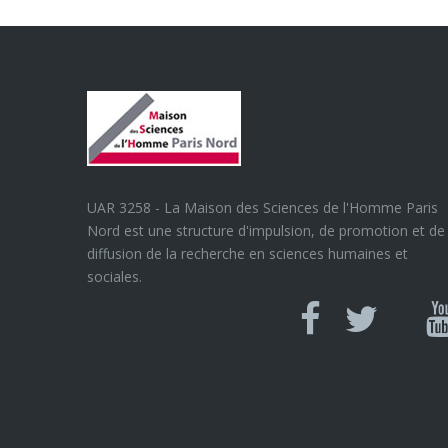
UAR 3258 - La Maison des Sciences de l'Homme Paris
Nord est une structure d'impulsion, de promotion et de
diffusion de la recherche en sciences humaines et
sociales.
Can
Facebook
twitter
Y
U