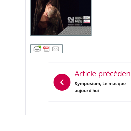
NAVIGATION
Article précéden
DE
L’ARTICLE
Symposium, Le masque
aujourd’hui