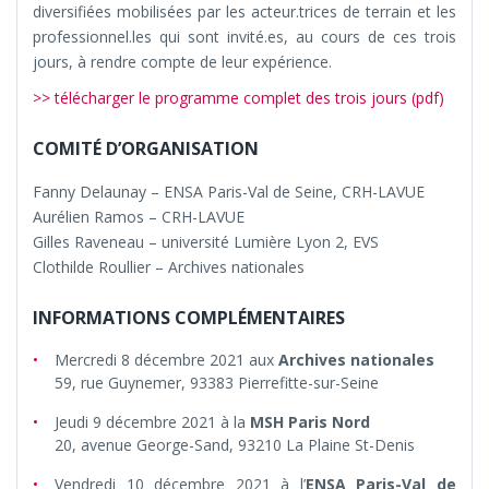
diversifiées mobilisées par les acteur.trices de terrain et les
professionnel.les qui sont invité.es, au cours de ces trois
jours, à rendre compte de leur expérience.
>> télécharger le programme complet des trois jours (pdf)
COMITÉ D’ORGANISATION
Fanny Delaunay – ENSA Paris-Val de Seine, CRH-LAVUE
Aurélien Ramos – CRH-LAVUE
Gilles Raveneau – université Lumière Lyon 2, EVS
Clothilde Roullier – Archives nationales
INFORMATIONS COMPLÉMENTAIRES
Mercredi 8 décembre 2021 aux
Archives nationales
59, rue Guynemer, 93383 Pierrefitte-sur-Seine
Jeudi 9 décembre 2021 à la
MSH Paris Nord
20, avenue George-Sand, 93210 La Plaine St-Denis
Vendredi 10 décembre 2021 à l’
ENSA Paris-Val de