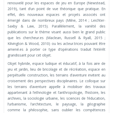
renouvelé pour les espaces de jeu en Europe (Newstead,
2019), tant d’un point de vue théorique que pratique. En
effet, des nouveaux espaces et projets associés ont
émergé dans de nombreux pays (Milne, 2014 ; Leichter-
Saxby & Law, 2015). Parallèlement, la variété des
publications sur le thème visant aussi bien le grand public
que les chercheur.es (Maclean, Russell & Ryall, 2015 ;
Kilvington & Wood, 2010) ou les acteur.trices pouvant être
amené.es à porter ce type d’opérations traduit l’intérêt
grandissant pour cet objet.
Objet hybride, espace ludique et éducatif, à la fois aire de
jeu et jardin, lieu de bricolage et de récréation, espace en
perpétuelle construction, les terrains d’aventure invitent au
croisement des perspectives disciplinaires. Le colloque sur
les terrains d’aventure appelle à mobiliser des travaux
appartenant à l’ethnologie et l’anthropologie, l’histoire, les
archives, la sociologie urbaine, les sciences de l’éducation,
l’urbanisme, l’architecture, le paysage, la géographie
comme la philosophie, sans oublier les compétences