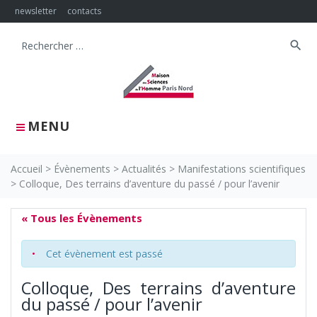
Skip
newsletter
contacts
to
content
search
Search
for:
MENU
Accueil
>
Évènements
>
Actualités
>
Manifestations scientifiques
>
Colloque, Des terrains d’aventure du passé / pour l’avenir
« Tous les Évènements
Cet évènement est passé
Colloque, Des terrains d’aventure
du passé / pour l’avenir