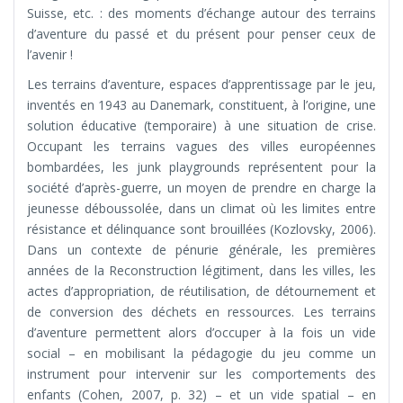
Suisse, etc. : des moments d’échange autour des terrains
d’aventure du passé et du présent pour penser ceux de
l’avenir !
Les terrains d’aventure, espaces d’apprentissage par le jeu,
inventés en 1943 au Danemark, constituent, à l’origine, une
solution éducative (temporaire) à une situation de crise.
Occupant les terrains vagues des villes européennes
bombardées, les junk playgrounds représentent pour la
société d’après-guerre, un moyen de prendre en charge la
jeunesse déboussolée, dans un climat où les limites entre
résistance et délinquance sont brouillées (Kozlovsky, 2006).
Dans un contexte de pénurie générale, les premières
années de la Reconstruction légitiment, dans les villes, les
actes d’appropriation, de réutilisation, de détournement et
de conversion des déchets en ressources. Les terrains
d’aventure permettent alors d’occuper à la fois un vide
social – en mobilisant la pédagogie du jeu comme un
instrument pour intervenir sur les comportements des
enfants (Cohen, 2007, p. 32) – et un vide spatial – en