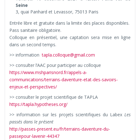
Seine
3, quai Panhard et Levassor, 75013 Paris
Entrée libre et gratuite dans la limite des places disponibles.
Pass sanitaire obligatoire.
Colloque en présentiel, une captation sera mise en ligne
dans un second temps.
>> information
tapla.colloque@gmail.com
>> consulter l’AAC pour participer au colloque
https://www.mshparisnord.fr/appels-a-
communications/terrains-daventure-etat-des-savoirs-
enjeux-et-perspectives/
>> consulter le projet scientifique de TAPLA
https://tapla.hypotheses.org/
>> information sur les projets scientifiques du Labex
Les
passés dans le présent
http://passes-present.eu/fr/terrains-daventure-du-
passepour-lavenir-44347