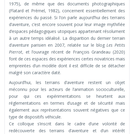
1975), de même que des documents photographiques
(Flatard et Prémel, 1982), concernent essentiellement des
expériences du passé. Si l’on parle aujourd’hui des terrains
d’aventure, c’est encore souvent pour leur image mythifiée
d’espaces pédagogiques utopiques appartenant résolument
à un autre temps idéalisé. La disparition du dernier terrain
d’aventure parisien en 2007, relatée sur le blog
Les Petits
Pierrot
, et l’ouvrage récent de François Grandeau (2020)
font de ces espaces des expériences certes novatrices mais
empreintes d’un modèle dont il est difficile de se détacher
malgré son caractère daté.
Aujourd’hui, les terrains d’aventure restent un objet
méconnu pour les acteurs de l’animation socioculturelle,
pour qui ces expérimentations se heurtent aux
réglementations en termes d’usage et de sécurité mais
également aux représentations souvent négatives que ce
type de dispositifs véhicule.
Ce colloque s’inscrit dans le cadre d’une volonté de
redécouverte des terrains d’aventure et d’un intérêt