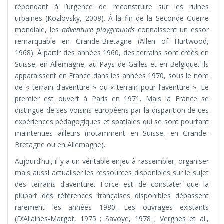
répondant à l’urgence de reconstruire sur les ruines
urbaines (Kozlovsky, 2008). À la fin de la Seconde Guerre
mondiale, les
adventure playgrounds
connaissent un essor
remarquable en Grande-Bretagne (Allen of Hurtwood,
1968). À partir des années 1960, des terrains sont créés en
Suisse, en Allemagne, au Pays de Galles et en Belgique. Ils
apparaissent en France dans les années 1970, sous le nom
de « terrain d’aventure » ou « terrain pour l’aventure ». Le
premier est ouvert à Paris en 1971. Mais la France se
distingue de ses voisins européens par la disparition de ces
expériences pédagogiques et spatiales qui se sont pourtant
maintenues ailleurs (notamment en Suisse, en Grande-
Bretagne ou en Allemagne).
Aujourd’hui, il y a un véritable enjeu à rassembler, organiser
mais aussi actualiser les ressources disponibles sur le sujet
des terrains d’aventure. Force est de constater que la
plupart des références françaises disponibles dépassent
rarement les années 1980. Les ouvrages existants
(D’Allaines-Margot, 1975 ; Savoye, 1978 ; Vergnes et al.,