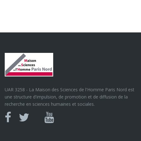
UAR 3258 - La Maison des Sciences de l'Homme Paris Nord est
une structure d'impulsion, de promotion et de diffusion de la
recherche en sciences humaines et sociales.
Canal
Facebook
twitter
Youtube
U