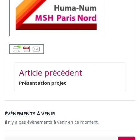
NAVIGATION
Article précédent
DE
L’ARTICLE
Présentation projet
ÉVÉNEMENTS À VENIR
Il n'y a pas évènements à venir en ce moment.
Search