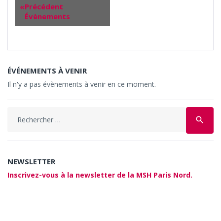
«
Précédent
Évènements
ÉVÉNEMENTS À VENIR
Il n'y a pas évènements à venir en ce moment.
Search
search
for:
NEWSLETTER
Inscrivez-vous à la newsletter de la MSH Paris Nord.