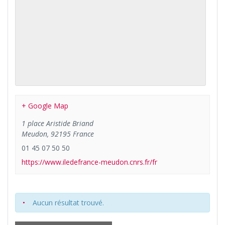
+ Google Map
1 place Aristide Briand
Meudon
,
92195
France
01 45 07 50 50
https://www.iledefrance-meudon.cnrs.fr/fr
Aucun résultat trouvé.