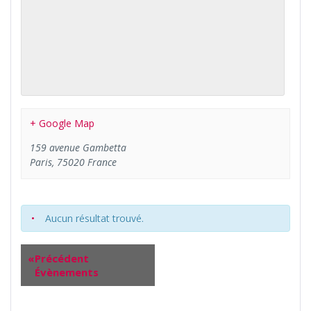
+ Google Map
159 avenue Gambetta
Paris
,
75020
France
Aucun résultat trouvé.
«
Précédent
Évènements