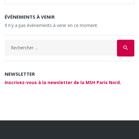
ÉVÉNEMENTS À VENIR
Il n'y a pas évènements à venir en ce moment.
Search
search
for:
NEWSLETTER
Inscrivez-vous à la newsletter de la MSH Paris Nord.