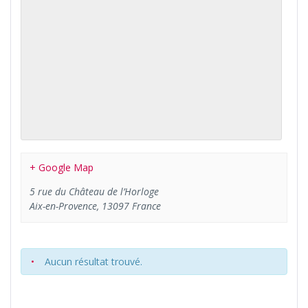
+ Google Map
5 rue du Château de l’Horloge
Aix-en-Provence
,
13097
France
Aucun résultat trouvé.