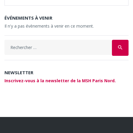
ÉVÉNEMENTS À VENIR
Il n'y a pas évènements à venir en ce moment.
Search
search
for:
NEWSLETTER
Inscrivez-vous à la newsletter de la MSH Paris Nord.