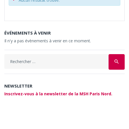
Aucun résultat trouvé.
ÉVÉNEMENTS À VENIR
Il n'y a pas évènements à venir en ce moment.
Search
search
for:
NEWSLETTER
Inscrivez-vous à la newsletter de la MSH Paris Nord.