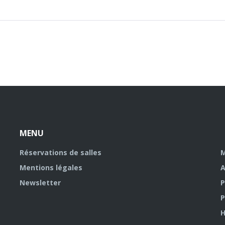
MENU
Réservations de salles
M
Mentions légales
A
Newsletter
P
P
H