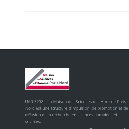
UAR 3258 - La Maison des Sciences de l'Homme Paris
Nord est une structure d'impulsion, de promotion et de
diffusion de la recherche en sciences humaines et
sociales.