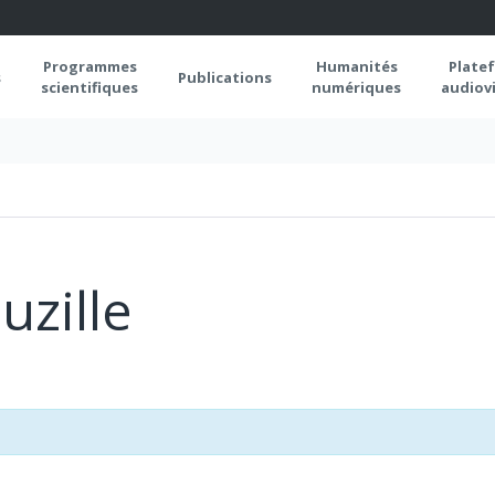
Programmes
Humanités
Plate
s
Publications
scientifiques
numériques
audiovi
uzille