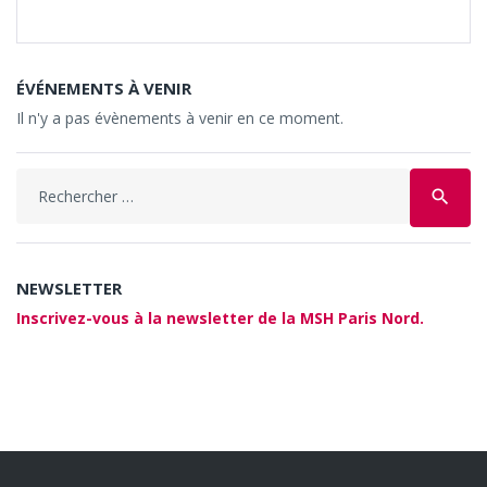
ÉVÉNEMENTS À VENIR
Il n'y a pas évènements à venir en ce moment.
Search
search
for:
NEWSLETTER
Inscrivez-vous à la newsletter de la MSH Paris Nord.