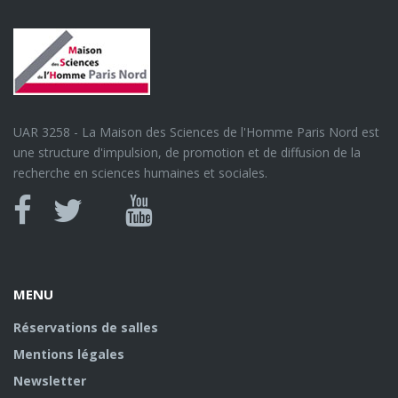
UAR 3258 - La Maison des Sciences de l'Homme Paris Nord est
une structure d'impulsion, de promotion et de diffusion de la
recherche en sciences humaines et sociales.
Canal
Facebook
twitter
Youtube
U
MENU
Réservations de salles
Mentions légales
Newsletter