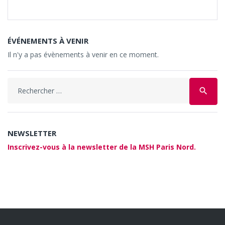
ÉVÉNEMENTS À VENIR
Il n'y a pas évènements à venir en ce moment.
Search
search
for:
NEWSLETTER
Inscrivez-vous à la newsletter de la MSH Paris Nord.