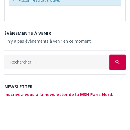
Aucun résultat trouvé.
ÉVÉNEMENTS À VENIR
Il n'y a pas évènements à venir en ce moment.
Search
search
for:
NEWSLETTER
Inscrivez-vous à la newsletter de la MSH Paris Nord.