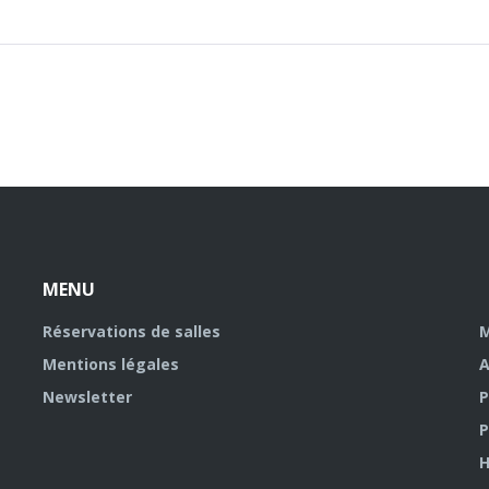
MENU
Réservations de salles
M
Mentions légales
A
Newsletter
P
P
H