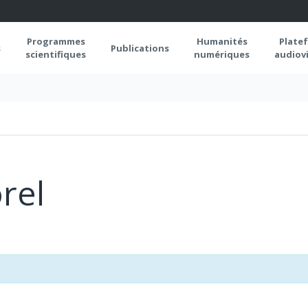
Programmes
Humanités
Plate
s
Publications
scientifiques
numériques
audiovi
rel