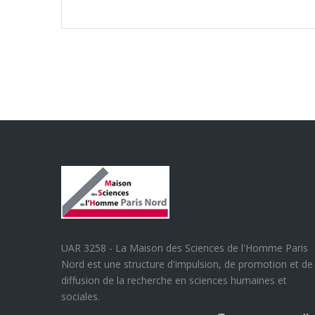
UAR 3258 - La Maison des Sciences de l'Homme Paris
Nord est une structure d'impulsion, de promotion et de
diffusion de la recherche en sciences humaines et
sociales.