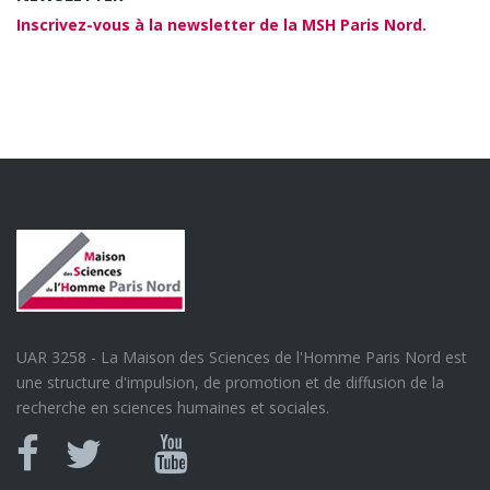
Inscrivez-vous à la newsletter de la MSH Paris Nord.
UAR 3258 - La Maison des Sciences de l'Homme Paris Nord est
une structure d'impulsion, de promotion et de diffusion de la
recherche en sciences humaines et sociales.
Canal