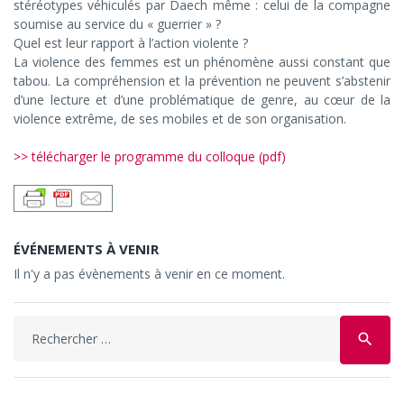
stéréotypes véhiculés par Daech même : celui de la compagne
soumise au service du « guerrier » ?
Quel est leur rapport à l’action violente ?
La violence des femmes est un phénomène aussi constant que
tabou. La compréhension et la prévention ne peuvent s’abstenir
d’une lecture et d’une problématique de genre, au cœur de la
violence extrême, de ses mobiles et de son organisation.
>> télécharger le programme du colloque (pdf)
ÉVÉNEMENTS À VENIR
Il n'y a pas évènements à venir en ce moment.
Search
search
for: