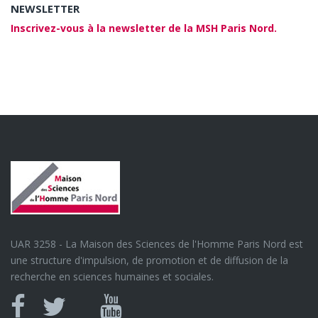
NEWSLETTER
Inscrivez-vous à la newsletter de la MSH Paris Nord.
UAR 3258 - La Maison des Sciences de l'Homme Paris Nord est
une structure d'impulsion, de promotion et de diffusion de la
recherche en sciences humaines et sociales.
Canal