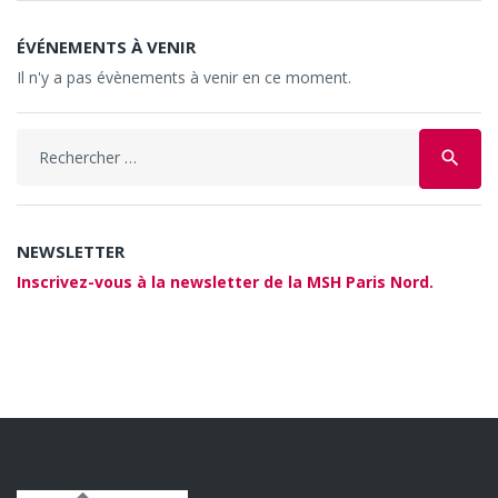
ÉVÉNEMENTS À VENIR
Il n'y a pas évènements à venir en ce moment.
Search
search
for:
NEWSLETTER
Inscrivez-vous à la newsletter de la MSH Paris Nord.