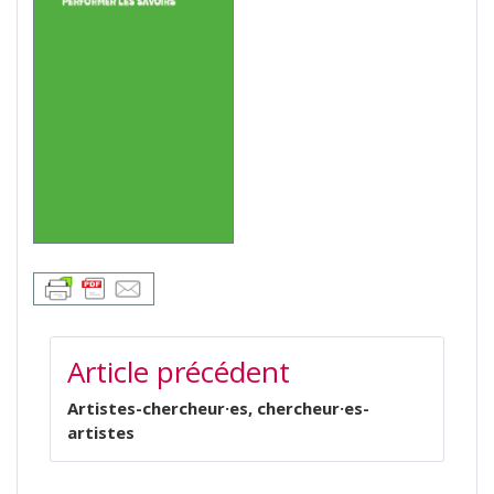
NAVIGATION
Article précédent
DE
L’ARTICLE
Artistes-chercheur·es, chercheur·es-
artistes