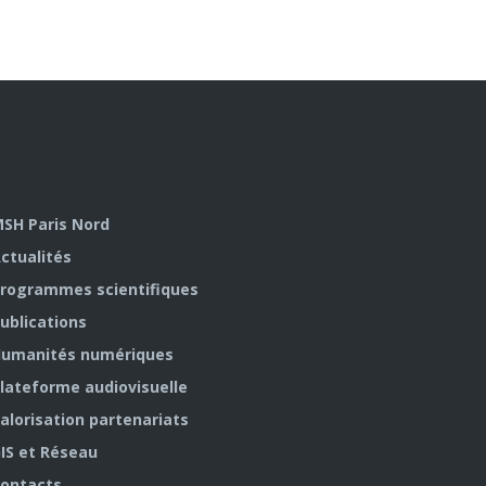
SH Paris Nord
ctualités
rogrammes scientifiques
ublications
umanités numériques
lateforme audiovisuelle
alorisation partenariats
IS et Réseau
ontacts