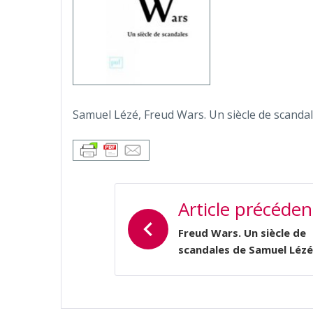
Samuel Lézé, Freud Wars. Un siècle de scanda
NAVIGATION
Article précéden
DE
L’ARTICLE
Freud Wars. Un siècle de
scandales de Samuel Lézé