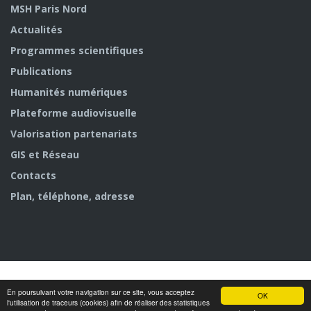
MSH Paris Nord
Actualités
Programmes scientifiques
Publications
Humanités numériques
Plateforme audiovisuelle
Valorisation partenariats
GIS et Réseau
Contacts
Plan, téléphone, adresse
En poursuivant votre navigation sur ce site, vous acceptez
© MSH Paris Nord
OK
l'utilisation de traceurs (cookies) afin de réaliser des statistiques