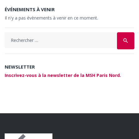
ÉVÉNEMENTS À VENIR
Il n'y a pas évènements à venir en ce moment.
Search
search
for:
NEWSLETTER
Inscrivez-vous à la newsletter de la MSH Paris Nord.