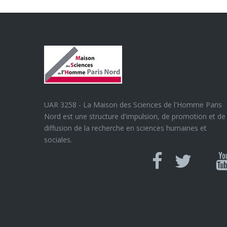
UAR 3258 - La Maison des Sciences de l'Homme Paris
Nord est une structure d'impulsion, de promotion et de
diffusion de la recherche en sciences humaines et
sociales.
Can
Facebook
twitter
Y
U