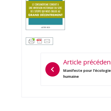
NAVIGATION
Article précéden
DE
L’ARTICLE
Manifeste pour l’écologie
humaine