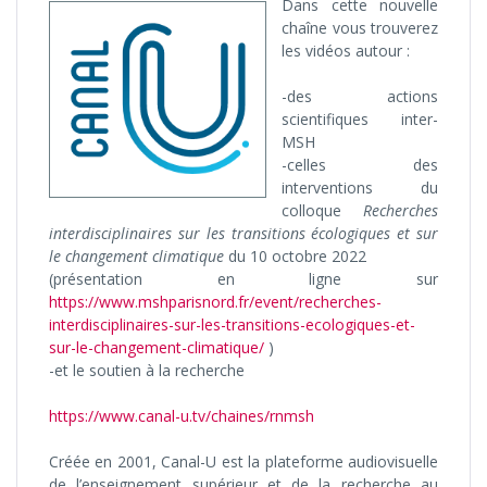
Dans cette nouvelle
chaîne vous trouverez
les vidéos autour :
-des actions
scientifiques inter-
MSH
-celles des
interventions du
colloque
Recherches
interdisciplinaires sur les transitions écologiques et sur
le changement climatique
du 10 octobre 2022
(présentation en ligne sur
https://www.mshparisnord.fr/event/recherches-
interdisciplinaires-sur-les-transitions-ecologiques-et-
sur-le-changement-climatique/
)
-et le soutien à la recherche
https://www.canal-u.tv/chaines/rnmsh
Créée en 2001, Canal-U est la plateforme audiovisuelle
de l’enseignement supérieur et de la recherche au