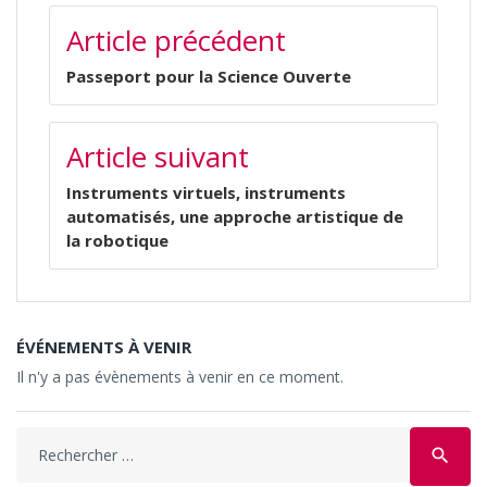
NAVIGATION
Article précédent
DE
L’ARTICLE
Passeport pour la Science Ouverte
Article suivant
Instruments virtuels, instruments
automatisés, une approche artistique de
la robotique
ÉVÉNEMENTS À VENIR
Il n'y a pas évènements à venir en ce moment.
Search
search
for: