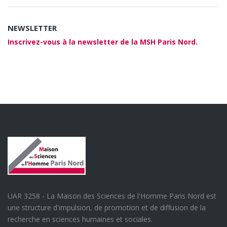
NEWSLETTER
Inscrivez-vous à la newsletter de la MSH Paris Nord.
UAR 3258 - La Maison des Sciences de l'Homme Paris Nord est
une structure d'impulsion, de promotion et de diffusion de la
recherche en sciences humaines et sociales.