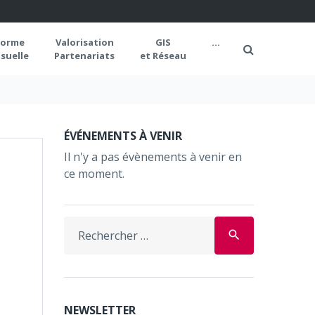
forme
Valorisation
GIS
...
suelle
Partenariats
et Réseau
ÉVÉNEMENTS À VENIR
Il n'y a pas évènements à venir en
ce moment.
search
NEWSLETTER