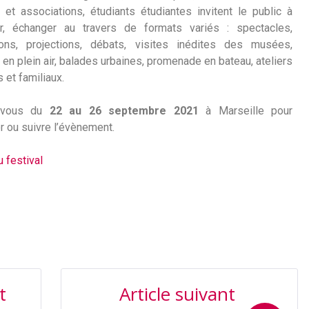
s et associations, étudiants étudiantes invitent le public à
ir, échanger au travers de formats variés : spectacles,
ions, projections, débats, visites inédites des musées,
s en plein air, balades urbaines, promenade en bateau, ateliers
 et familiaux.
-vous du
22 au 26 septembre 2021
à Marseille pour
er ou suivre l’évènement.
 festival
t
Article suivant