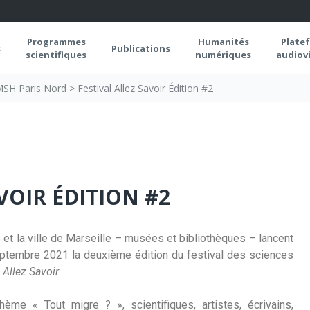
Programmes
Humanités
Plate
s
Publications
scientifiques
numériques
audiovi
 MSH Paris Nord
>
Festival Allez Savoir Édition #2
VOIR ÉDITION #2
et la ville de Marseille – musées et bibliothèques – lancent
ptembre 2021 la deuxième édition du festival des sciences
s
Allez Savoir
.
hème « Tout migre ? », scientifiques, artistes, écrivains,