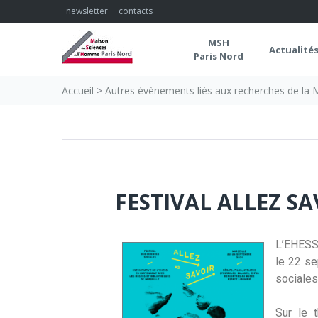
newsletter
contacts
MSH
Actualité
Paris Nord
Accueil
>
Autres évènements liés aux recherches de la
FESTIVAL ALLEZ SA
L’EHESS 
le 22 se
sociale
Sur le t