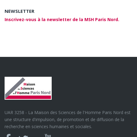
NEWSLETTER
Inscrivez-vous à la newsletter de la MSH Paris Nord.
UAR 3258 - La Maison des Sciences de l'Homme Paris Nord est
une structure d'impulsion, de promotion et de diffusion de la
recherche en sciences humaines et sociales.