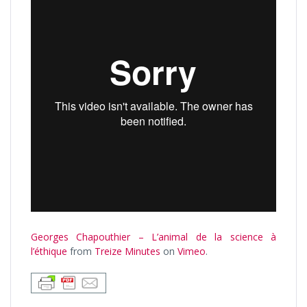
Georges Chapouthier – L’animal de la science à
l’éthique
from
Treize Minutes
on
Vimeo
.