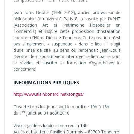
Jean-Louis Déotte (1946-2018), ancien professeur de
philosophie à l’université Paris 8, a suscité par l’APHT
(Association Art et Patrimoine Hospitalier en
Tonnerrois) et inspiré cette proposition d’installation
sonore à l’Hôtel-Dieu de Tonnerre. Cette création n’est
pas simplement « suspendue » dans le lieu ; il s’agit
d’une prise de site au sens où l’entendait Jean-Louis
Déotte : le dispositif vient interroger le lieu par le son,
le révéler et susciter la formation d’hypothèses le
concernant.
INFORMATIONS PRATIQUES
http://www.alainbonardi.net/songes/
Ouverte tous les jours sauf le mardi de 10h à 18h
er
du 1
juillet au 31 août 2018
Visites guidées lundi et mercredi à 14h.
Accès et billetterie Pavillon Dormois – 89700 Tonnerre