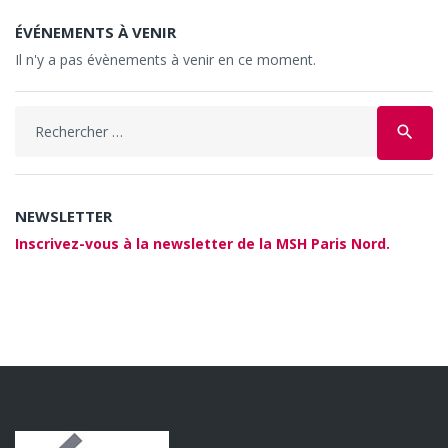
ÉVÉNEMENTS À VENIR
Il n'y a pas évènements à venir en ce moment.
Search
search
for:
NEWSLETTER
Inscrivez-vous à la newsletter de la MSH Paris Nord.