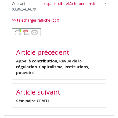
Contact :
espaceculturel@ch-tonnerre.fr
/
03.86.54.34.79
>> télécharger l’affiche (pdf)
NAVIGATION
Article précédent
DE
L’ARTICLE
Appel à contribution, Revue de la
régulation. Capitalisme, institutions,
pouvoirs
Article suivant
Séminaire CEMTI