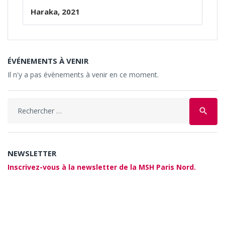
Haraka, 2021
ÉVÉNEMENTS À VENIR
Il n'y a pas évènements à venir en ce moment.
Search
search
for:
NEWSLETTER
Inscrivez-vous à la newsletter de la MSH Paris Nord.