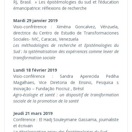
RJ, Brasil. » Les épistémologies du sud et l’éducation
émancipatrice: réflexions de recherche
Mardi 29 janvier 2019
Visio-confrérence : Xiména Goncalvez, Vénzuela,
directrice du Centro de Estudio de Transformaciones
Sociales- IVIC, Caracas, Venezuela
Les méthodologies de recherche et Epistémologies du
Sud : la systématisation des expériences comme levier de
transformation sociale
Lundi 18 février 2019
Visio-conférence : Sandra Aperecida Pediha
Magalhaes, Vice Diretoria de Ensino, Pesquisa s
Inovação – Fundação Fiocruz , Brésil
Agro-écologie et santé : un dispositif de transformation
sociale de la promotion de la santé
Jeudi 21 mars 2019
Conférence : El Hadj Souleymane Gassama, journaliste
et écrivain
La décolonisation enjeu des Épistémologies du Sud