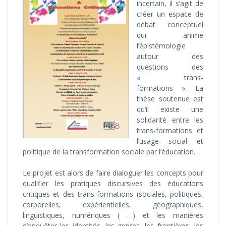
incertain, il s’agit de
créer un espace de
débat conceptuel
qui anime
l’épistémologie
autour des
questions des
« trans-
formations ». La
thèse soutenue est
qu’il existe une
solidarité entre les
trans-formations et
l’usage social et
politique de la transformation sociale par l’éducation.
Le projet est alors de faire dialoguer les concepts pour
qualifier les pratiques discursives des éducations
critiques et des trans-formations (sociales, politiques,
corporelles, expérientielles, géographiques,
linguistiques, numériques ( …) et les manières
d’enquêter les identités, les genres, les frontières, les