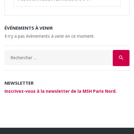
ÉVÉNEMENTS À VENIR
Il n'y a pas évènements à venir en ce moment.
Search
search
for:
NEWSLETTER
Inscrivez-vous à la newsletter de la MSH Paris Nord.